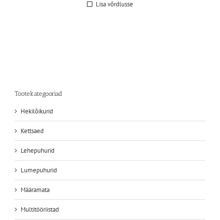
Lisa võrdlusse
Tootekategooriad
Hekilõikurid
Kettsaed
Lehepuhurid
Lumepuhurid
Määramata
Multitööriistad